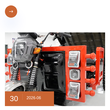

30
2026-06