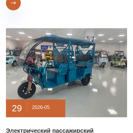

29
2026-05
Электрический пассажирский