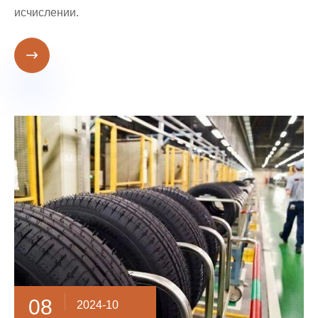
исчислении.

08
2024-10