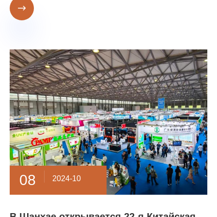

08
2024-10
В Шанхае открывается 22-я Китайская