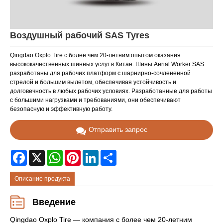
Воздушный рабочий SAS Tyres
Qingdao Oxplo Tire с более чем 20-летним опытом оказания
высококачественных шинных услуг в Китае. Шины Aerial Worker SAS
разработаны для рабочих платформ с шарнирно-сочлененной
стрелой и большим вылетом, обеспечивая устойчивость и
долговечность в любых рабочих условиях. Разработанные для работы
с большими нагрузками и требованиями, они обеспечивают
безопасную и эффективную работу.
Отправить запрос
Facebook
X
WhatsApp
Pinterest
LinkedIn
Share
Описание продукта
Введение
Qingdao Oxplo Tire — компания с более чем 20-летним