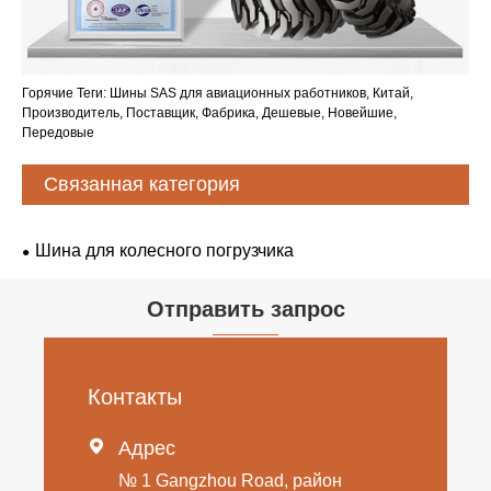
Горячие Теги: Шины SAS для авиационных работников, Китай,
Производитель, Поставщик, Фабрика, Дешевые, Новейшие,
Передовые
Связанная категория
Шина для колесного погрузчика
Отправить запрос
Контакты

Адрес
№ 1 Gangzhou Road, район