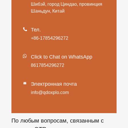
Шибэй, город Циндао, провинция
Шаньдун, Китай

Тел.
+86-17854296272
Click to Chat on WhatsApp
8617854296272
Электронная почта

info@qdoxplo.com
По любым вопросам, связанным с