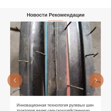
Новости Рекомендации


Действительно ли свинцово-кислотные
аккумуляторы дешевле литиевых?