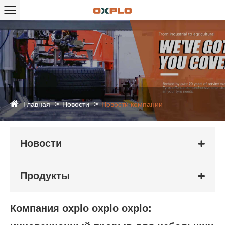
Главная
Новости
Новости компании
Новости
Продукты
Компания oxplo oxplo oxplo: