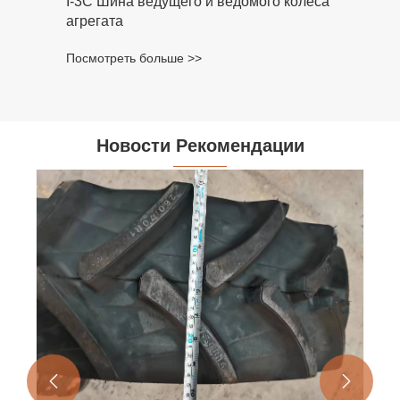
I-3C Шина ведущего и ведомого колеса
агрегата
Посмотреть больше >>
Новости Рекомендации

