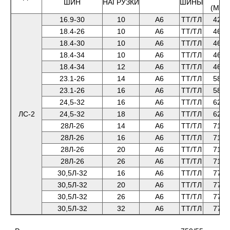
ШИН
НАГРУЗКИ
ШИНЫ
(ММ)
16.9-30
10
А6
ТТ/ТЛ
429
18.4-26
10
А6
ТТ/ТЛ
467
18.4-30
10
А6
ТТ/ТЛ
467
18.4-34
10
А6
ТТ/ТЛ
467
18.4-34
12
А6
ТТ/ТЛ
467
23.1-26
14
А6
ТТ/ТЛ
587
23.1-26
16
А6
ТТ/ТЛ
587
24,5-32
16
А6
ТТ/ТЛ
622
ЛС-2
24,5-32
18
А6
ТТ/ТЛ
622
28Л-26
14
А6
ТТ/ТЛ
714
28Л-26
16
А6
ТТ/ТЛ
714
28Л-26
20
А6
ТТ/ТЛ
714
28Л-26
26
А6
ТТ/ТЛ
714
30,5Л-32
16
А6
ТТ/ТЛ
775
30,5Л-32
20
А6
ТТ/ТЛ
775
30,5Л-32
26
А6
ТТ/ТЛ
775
30,5Л-32
32
А6
ТТ/ТЛ
775