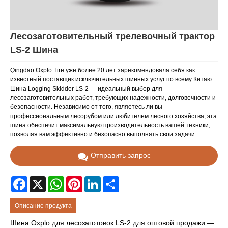
Лесозаготовительный трелевочный трактор
LS-2 Шина
Qingdao Oxplo Tire уже более 20 лет зарекомендовала себя как
известный поставщик исключительных шинных услуг по всему Китаю.
Шина Logging Skidder LS-2 — идеальный выбор для
лесозаготовительных работ, требующих надежности, долговечности и
безопасности. Независимо от того, являетесь ли вы
профессиональным лесорубом или любителем лесного хозяйства, эта
шина обеспечит максимальную производительность вашей техники,
позволяя вам эффективно и безопасно выполнять свои задачи.
Отправить запрос
Facebook
X
WhatsApp
Pinterest
LinkedIn
Share
Описание продукта
Шина Oxplo для лесозаготовок LS-2 для оптовой продажи —