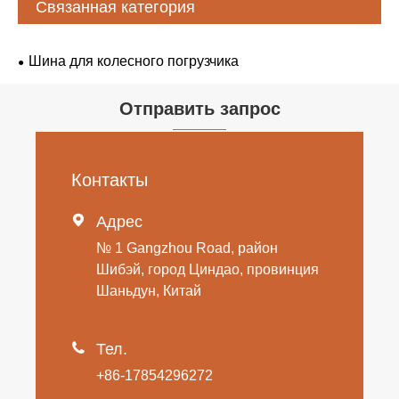
Связанная категория
Шина для колесного погрузчика
Отправить запрос
Контакты

Адрес
№ 1 Gangzhou Road, район
Шибэй, город Циндао, провинция
Шаньдун, Китай

Тел.
+86-17854296272