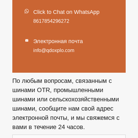
Click to Chat on WhatsApp
8617854296272
Электронная почта

info@qdoxplo.com
По любым вопросам, связанным с
шинами OTR, промышленными
шинами или сельскохозяйственными
шинами, сообщите нам свой адрес
электронной почты, и мы свяжемся с
вами в течение 24 часов.