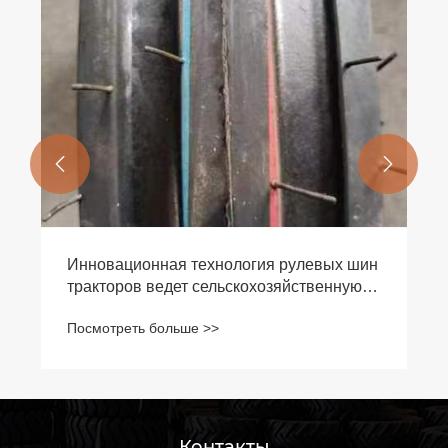


Основные моменты обслуживания шин
ведущих и ведомых колес орудия I-3C
Посмотреть больше >>
Контакты