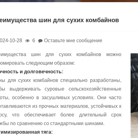
еимущества шин для сухих комбайнов
024-10-28
6
Оставьте мне сообщение
еимущества шин для сухих комбайнов можно
юмировать следующим образом:
чность и долговечность:
ы для сухих комбайнов специально разработаны,
бы выдерживать суровые сельскохозяйственные
оты, особенно в засушливых условиях. Они часто
отавливаются из прочных материалов, устойчивых к
осу, что обеспечивает более длительный срок
жбы по сравнению со стандартными шинами.
имизированная тяга: