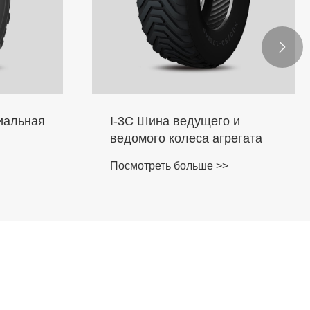

иальная
I-3C Шина ведущего и
ведомого колеса агрегата
Посмотреть больше >>