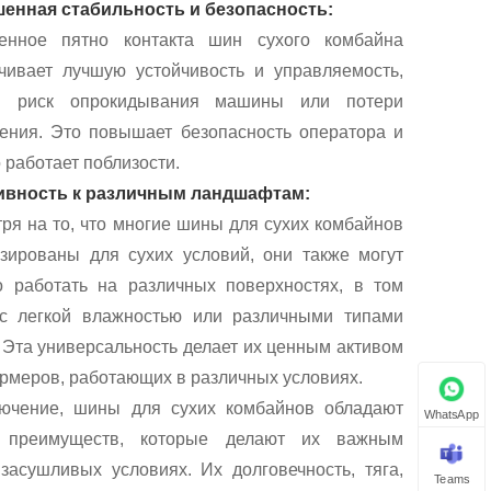
енная стабильность и безопасность:
ченное пятно контакта шин сухого комбайна
чивает лучшую устойчивость и управляемость,
я риск опрокидывания машины или потери
ения. Это повышает безопасность оператора и
о работает поблизости.
ивность к различным ландшафтам:
ря на то, что многие шины для сухих комбайнов
зированы для сухих условий, они также могут
 работать на различных поверхностях, в том
с легкой влажностью или различными типами
 Эта универсальность делает их ценным активом
рмеров, работающих в различных условиях.
ючение, шины для сухих комбайнов обладают
WhatsApp
 преимуществ, которые делают их важным
засушливых условиях. Их долговечность, тяга,
Teams