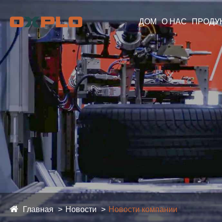
ДОМ
О НАС
ПРОДУ
Главная
Новости
Новости компании