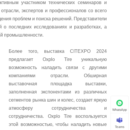
активным участником технических семинаров и
 отрасли, экспертов и профессионалов со всего
дения проблем и поиска решений. Представители
й о последних исследованиях и разработках, а
ой промышленности.
Более того, выставка CITEXPO 2024
предлагает Oxplo Tire уникальную
возможность наладить связи с другими
компаниями отрасли. Обширная
выставочная площадка выставки,
заполненная экспонентами из различных
сегментов рынка шин и колес, создает яркую
атмосферу сотрудничества и
WhatsApp
сотрудничества. Oxplo Tire воспользуется
этой возможностью, чтобы наладить новые
Teams