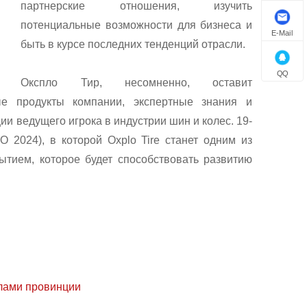
партнерские отношения, изучить
потенциальные возможности для бизнеса и
E-Mail
быть в курсе последних тенденций отрасли.
QQ
Окспло Тир, несомненно, оставит
ые продукты компании, экспертные знания и
и ведущего игрока в индустрии шин и колес. 19-
 2024), в которой Oxplo Tire станет одним из
ытием, которое будет способствовать развитию
лами провинции