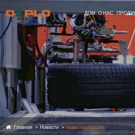
ДОМ
О НАС
ПРОДУ
Главная
Новости
Новости отрасли