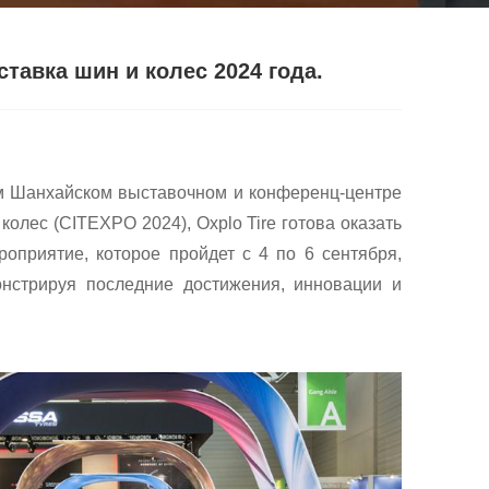
тавка шин и колес 2024 года.
м Шанхайском выставочном и конференц-центре
олес (CITEXPO 2024), Oxplo Tire готова оказать
оприятие, которое пройдет с 4 по 6 сентября,
нстрируя последние достижения, инновации и