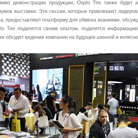
имо демонстрации продукции, Oxplo Tire также будет 
умов выставки. Эти сессии, которые привлекают лидеров
а, предоставляют платформу для обмена знаниями, обсуж
lo Tire поделятся своим опытом, поделятся информацие
же обсудят видение компании на будущее шинной и колесн